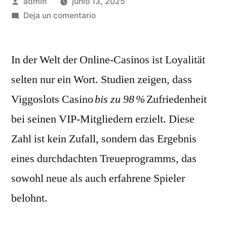
Publicado
admin
junio 13, 2025
por
en
Deja un comentario
Exklusive
VIP‑Vorteile
In der Welt der Online‑Casinos ist Loyalität
bei
Viggoslots
selten nur ein Wort. Studien zeigen, dass
Casino:
Viggoslots Casino
bis zu 98 %
Zufriedenheit
Wie
treue
bei seinen VIP‑Mitgliedern erzielt. Diese
Spieler
Zahl ist kein Zufall, sondern das Ergebnis
mehr
eines durchdachten Treueprogramms, das
Gewinn
und
sowohl neue als auch erfahrene Spieler
Komfort
belohnt.
erhalten