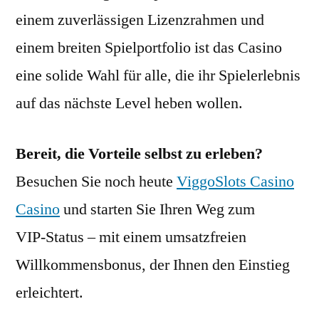
einem zuverlässigen Lizenzrahmen und
einem breiten Spielportfolio ist das Casino
eine solide Wahl für alle, die ihr Spielerlebnis
auf das nächste Level heben wollen.
Bereit, die Vorteile selbst zu erleben?
Besuchen Sie noch heute
ViggoSlots Casino
Casino
und starten Sie Ihren Weg zum
VIP‑Status – mit einem umsatzfreien
Willkommensbonus, der Ihnen den Einstieg
erleichtert.