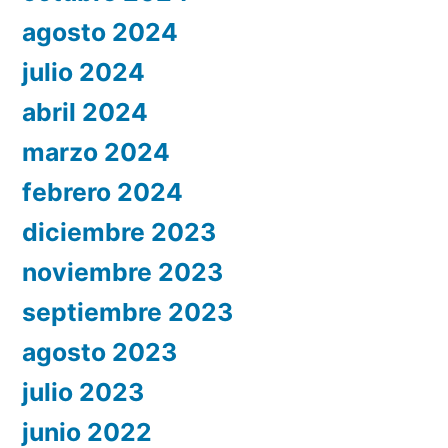
agosto 2024
julio 2024
abril 2024
marzo 2024
febrero 2024
diciembre 2023
noviembre 2023
septiembre 2023
agosto 2023
julio 2023
junio 2022