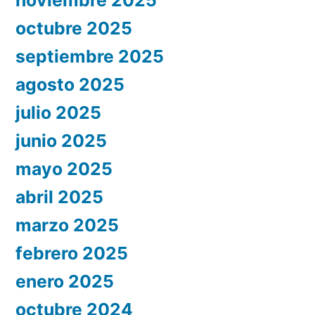
octubre 2025
septiembre 2025
agosto 2025
julio 2025
junio 2025
mayo 2025
abril 2025
marzo 2025
febrero 2025
enero 2025
octubre 2024