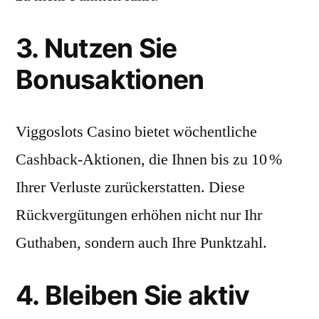
3. Nutzen Sie
Bonusaktionen
Viggoslots Casino bietet wöchentliche
Cashback‑Aktionen, die Ihnen bis zu 10 %
Ihrer Verluste zurückerstatten. Diese
Rückvergütungen erhöhen nicht nur Ihr
Guthaben, sondern auch Ihre Punktzahl.
4. Bleiben Sie aktiv