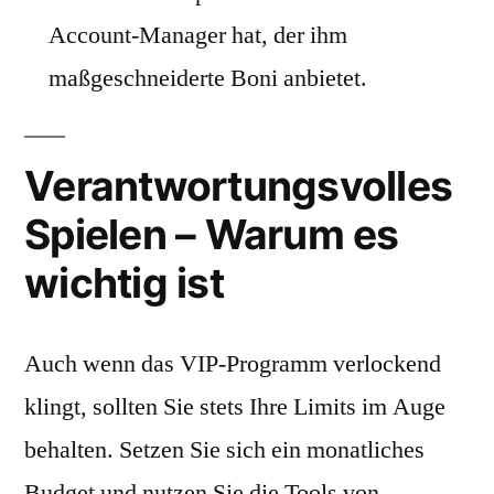
Account‑Manager hat, der ihm
maßgeschneiderte Boni anbietet.
Verantwortungsvolles
Spielen – Warum es
wichtig ist
Auch wenn das VIP‑Programm verlockend
klingt, sollten Sie stets Ihre Limits im Auge
behalten. Setzen Sie sich ein monatliches
Budget und nutzen Sie die Tools von