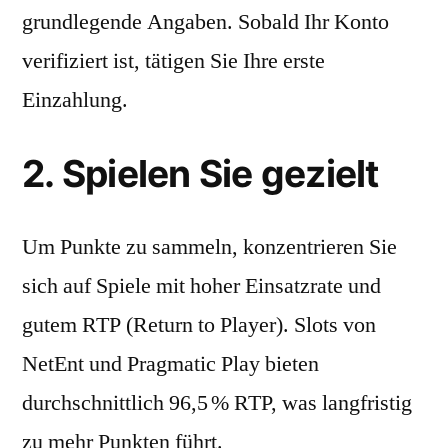
grundlegende Angaben. Sobald Ihr Konto
verifiziert ist, tätigen Sie Ihre erste
Einzahlung.
2. Spielen Sie gezielt
Um Punkte zu sammeln, konzentrieren Sie
sich auf Spiele mit hoher Einsatzrate und
gutem RTP (Return to Player). Slots von
NetEnt und Pragmatic Play bieten
durchschnittlich 96,5 % RTP, was langfristig
zu mehr Punkten führt.