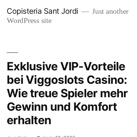
Saltar
Copisteria Sant Jordi
Just another
al
WordPress site
contenido
Exklusive VIP‑Vorteile
bei Viggoslots Casino:
Wie treue Spieler mehr
Gewinn und Komfort
erhalten