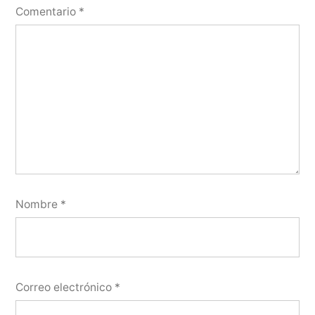
Comentario
*
Nombre
*
Correo electrónico
*