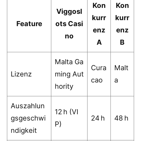
Kon
Kon
Viggosl
kurr
kurr
Feature
ots Casi
enz
enz
no
A
B
Malta Ga
Cura
Malt
Lizenz
ming Aut
cao
a
hority
Auszahlun
12 h (VI
gsgeschwi
24 h
48 h
P)
ndigkeit