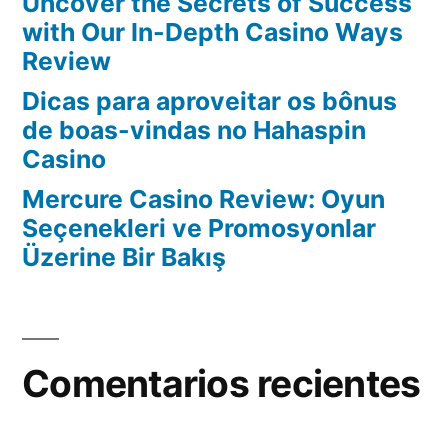
Uncover the Secrets of Success
with Our In-Depth Casino Ways
Review
Dicas para aproveitar os bônus
de boas-vindas no Hahaspin
Casino
Mercure Casino Review: Oyun
Seçenekleri ve Promosyonlar
Üzerine Bir Bakış
Comentarios recientes