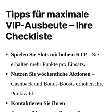
Tipps für maximale
VIP‑Ausbeute – Ihre
Checkliste
Spielen Sie Slots mit hohem RTP
– Sie
erhalten mehr Punkte pro Einsatz.
Nutzen Sie wöchentliche Aktionen
–
Cashback und Bonus‑Boosts erhöhen Ihre
Punktzahl.
Kontaktieren Sie Ihren