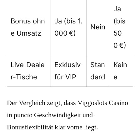
Ja
Bonus ohn
Ja (bis 1.
(bis
Nein
e Umsatz
000 €)
50
0 €)
Live‑Deale
Exklusiv
Stan
Kein
r‑Tische
für VIP
dard
e
Der Vergleich zeigt, dass Viggoslots Casino
in puncto Geschwindigkeit und
Bonusflexibilität klar vorne liegt.