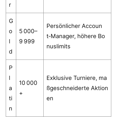
r
G
Persönlicher Accoun
o
5 000–
t‑Manager, höhere Bo
l
9 999
nuslimits
d
P
l
Exklusive Turniere, ma
10 000
a
ßgeschneiderte Aktion
+
ti
en
n