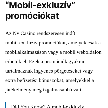
“Mobil‑exkluzív”
promóciókat
Az Nv Casino rendszeresen indít
mobil‑exkluzív promóciókat, amelyek csak a
mobilalkalmazáson vagy a mobil weboldalon
érhetők el. Ezek a promóciók gyakran
tartalmaznak ingyenes pörgetéseket vagy
extra befizetési bónuszokat, amelyekkel a
játékélmény még izgalmasabbá válik.
Did You Know? A mobil‑exkluzív