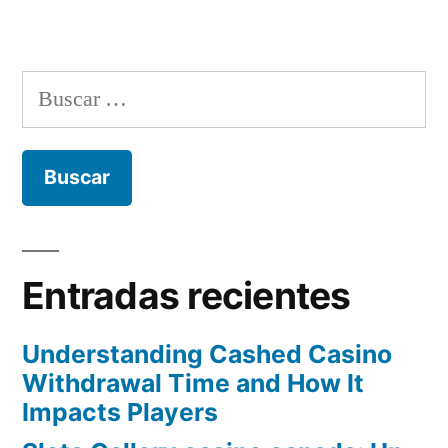
Buscar:
Entradas recientes
Understanding Cashed Casino
Withdrawal Time and How It
Impacts Players