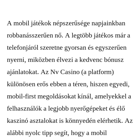
8
hatékony
A mobil játékok népszerűsége napjainkban
stratégia
a
robbanásszerűen nő. A legtöbb játékos már a
mobil
telefonjáról szeretne gyorsan és egyszerűen
bónuszok
kihasználásához
nyerni, miközben élvezi a kedvenc bónusz
az
ajánlatokat. Az Nv Casino (a platform)
Nv
különösen erős ebben a téren, hiszen egyedi,
Casino‑ban
mobil‑first megoldásokat kínál, amelyekkel a
felhasználók a legjobb nyerőgépeket és élő
kaszinó asztalokat is könnyedén elérhetik. Az
alábbi nyolc tipp segít, hogy a mobil