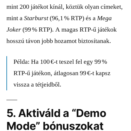
mint 200 játékot kínál, köztük olyan címeket,
mint a
Starburst
(96,1 % RTP) és a
Mega
Joker
(99 % RTP). A magas RTP‑ű játékok
hosszú távon jobb hozamot biztosítanak.
Példa: Ha 100 €-t teszel fel egy 99 %
RTP‑ű játékon, átlagosan 99 €-t kapsz
vissza a tétjeidből.
5. Aktiváld a “Demo
Mode” bónuszokat