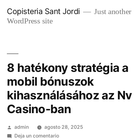
Saltar
Copisteria Sant Jordi
Just another
al
WordPress site
contenido
8 hatékony stratégia a
mobil bónuszok
kihasználásához az Nv
Casino‑ban
Publicado
admin
agosto 28, 2025
por
en
Deja un comentario