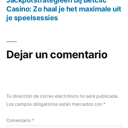
Jackpotstrategieën bij Betclic
Casino: Zo haal je het maximale uit
je speelsessies
Dejar un comentario
Tu dirección de correo electrónico no será publicada.
Los campos obligatorios están marcados con
*
Comentario
*