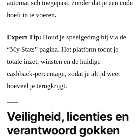
automatisch toegepast, zonder dat je een code
hoeft in te voeren.
Expert Tip:
Houd je speelgedrag bij via de
“My Stats” pagina. Het platform toont je
totale inzet, winsten en de huidige
cashback‑percentage, zodat je altijd weet
hoeveel je terugkrijgt.
Veiligheid, licenties en
verantwoord gokken