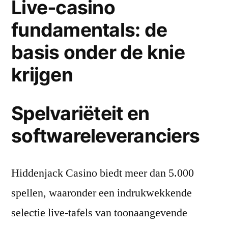
Live‑casino
fundamentals: de
basis onder de knie
krijgen
Spelvariëteit en
softwareleveranciers
Hiddenjack Casino biedt meer dan 5.000
spellen, waaronder een indrukwekkende
selectie live‑tafels van toonaangevende