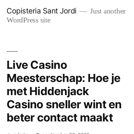
Saltar
Copisteria Sant Jordi
Just another
al
WordPress site
contenido
Live Casino
Meesterschap: Hoe je
met Hiddenjack
Casino sneller wint en
beter contact maakt