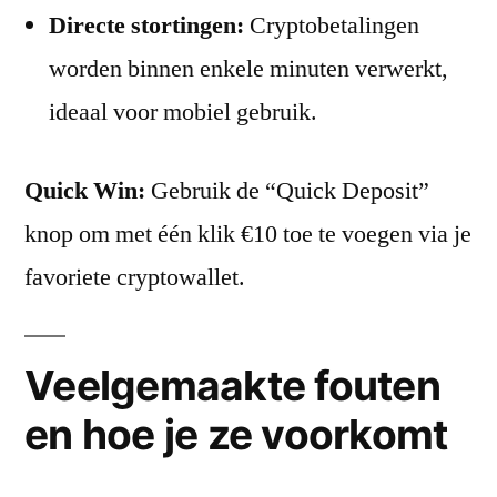
Directe stortingen:
Cryptobetalingen
worden binnen enkele minuten verwerkt,
ideaal voor mobiel gebruik.
Quick Win:
Gebruik de “Quick Deposit”
knop om met één klik €10 toe te voegen via je
favoriete cryptowallet.
Veelgemaakte fouten
en hoe je ze voorkomt