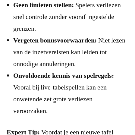
Geen limieten stellen:
Spelers verliezen
snel controle zonder vooraf ingestelde
grenzen.
Vergeten bonusvoorwaarden:
Niet lezen
van de inzetvereisten kan leiden tot
onnodige annuleringen.
Onvoldoende kennis van spelregels:
Vooral bij live‑tabelspellen kan een
onwetende zet grote verliezen
veroorzaken.
Expert Tip:
Voordat je een nieuwe tafel