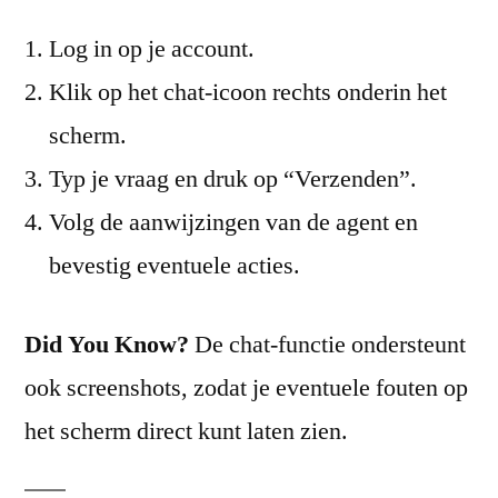
Log in op je account.
Klik op het chat‑icoon rechts onderin het
scherm.
Typ je vraag en druk op “Verzenden”.
Volg de aanwijzingen van de agent en
bevestig eventuele acties.
Did You Know?
De chat‑functie ondersteunt
ook screenshots, zodat je eventuele fouten op
het scherm direct kunt laten zien.