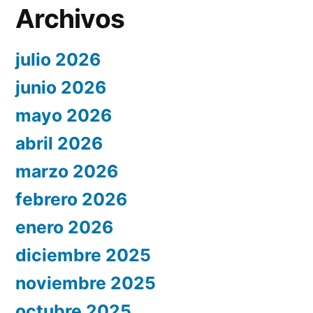
Archivos
julio 2026
junio 2026
mayo 2026
abril 2026
marzo 2026
febrero 2026
enero 2026
diciembre 2025
noviembre 2025
octubre 2025