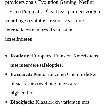
providers zoals Evolution Gaming, NetEnt
Live en Pragmatic Play. Deze partners zorgen
voor hoge resolutie streams, real‑time
interactie en een breed scala aan
inzetlimieten.
Roulette:
Europees, Frans en Amerikaans,
met meerdere tafelopties.
Baccarat:
Punto Banco en Chemin de Fer,
ideaal voor zowel beginners als
high‑rollers.
Blackjack:
Klassiek en varianten met