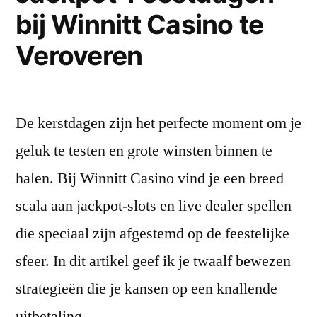
bij Winnitt Casino te
Veroveren
De kerstdagen zijn het perfecte moment om je
geluk te testen en grote winsten binnen te
halen. Bij Winnitt Casino vind je een breed
scala aan jackpot‑slots en live dealer spellen
die speciaal zijn afgestemd op de feestelijke
sfeer. In dit artikel geef ik je twaalf bewezen
strategieën die je kansen op een knallende
uitbetaling …