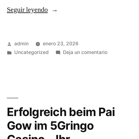
«De
Seguir leyendo
Ultieme
Gids
Publicado
admin
enero 23, 2026
voor
por
Publicado
en
Uncategorized
Deja un comentario
Jackpot‑Spelen
en
De
bij
Ultieme
Gids
Kansino
voor
Casino»
Jackpot‑Spel
bij
Erfolgreich beim Pai
Kansino
Gow im 5Gringo
Casino