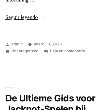
«12
Seguir leyendo
Onweerstaanbare
Tips
Publicado
admin
enero 30, 2026
om
por
Publicado
en
Uncategorized
Deja un comentario
de
en
12
Jackpot‑Feestdagen
Onweerstaan
Tips
bij
om
Winnitt
de
Jackpot‑Fees
Casino
De Ultieme Gids voor
bij
te
Jackpot‑Spelen bij
Winnitt