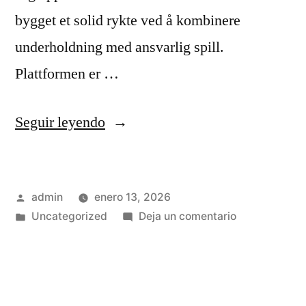
bygget et solid rykte ved å kombinere
underholdning med ansvarlig spill.
Plattformen er …
«Psykologi
Seguir leyendo
og
sikker
Publicado
admin
enero 13, 2026
spilling:
por
Publicado
en
Uncategorized
Deja un comentario
En
en
Psykologi
dypdykk
og
sikker
i
spilling: