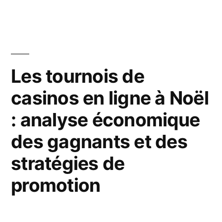
le
Bonus
e
Certificazioni
RNG:
Rendono
Come
le
i
Les tournois de
Certificazioni
Giochi
casinos en ligne à Noël
Rendono
Online
i
: analyse économique
Giochi
più
Online
des gagnants et des
Sicuri
più
stratégies de
Sicuri
per
per
promotion
gli
gli
Amanti
Amanti
del
del