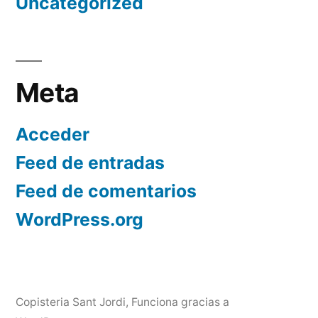
Uncategorized
Meta
Acceder
Feed de entradas
Feed de comentarios
WordPress.org
Copisteria Sant Jordi
,
Funciona gracias a