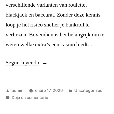
verschillende varianten van roulette,
blackjack en baccarat. Zonder deze kennis
loop je het risico sneller je bankroll te
verliezen. Bovendien is het belangrijk om te
weten welke extra’s een casino biedt. …
«De
Seguir leyendo
Ultieme
Gids
Publicado
Publicado
admin
enero 17, 2026
Uncategorized
voor
por
en
en
Deja un comentario
Live
De
Dealer
Ultieme