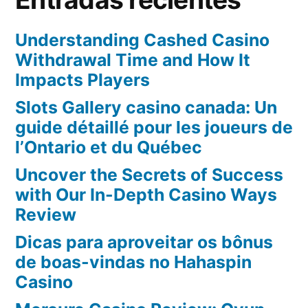
gagnants
et
et
des
Understanding Cashed Casino
des
Withdrawal Time and How It
stratégies
stratégies
Impacts Players
de
de
promotion
Slots Gallery casino canada: Un
promotion»
guide détaillé pour les joueurs de
l’Ontario et du Québec
Uncover the Secrets of Success
with Our In-Depth Casino Ways
Review
Dicas para aproveitar os bônus
de boas-vindas no Hahaspin
Casino