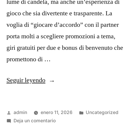
lume di candela, ma anche un’esperienza di
gioco che sia divertente e trasparente. La
voglia di “giocare d’accordo” con il partner
porta molti a scegliere promozioni a tema,
giri gratuiti per due e bonus di benvenuto che
promettono di …
«Cuori,
Seguir leyendo
Bonus
e
Publicado
Publicado
admin
enero 11, 2026
Uncategorized
RNG:
por
en
en
Deja un comentario
Come
Cuori,