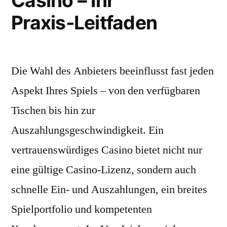
Casino – Ihr
Praxis‑Leitfaden
Die Wahl des Anbieters beeinflusst fast jeden
Aspekt Ihres Spiels – von den verfügbaren
Tischen bis hin zur
Auszahlungsgeschwindigkeit. Ein
vertrauenswürdiges Casino bietet nicht nur
eine gültige Casino‑Lizenz, sondern auch
schnelle Ein‑ und Auszahlungen, ein breites
Spielportfolio und kompetenten