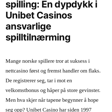
spilling: En dypdykk i
Casino
maximiert»
Ihre
Unibet Casinos
Slot‑Jackpot
maximiert
ansvarlige
spilltilnærming
Mange norske spillere tror at suksess i
nettcasino først og fremst handler om flaks.
De registrerer seg, tar i mot en
velkomstbonus og håper på store gevinster.
Men hva skjer når tapene begynner å hope
seg opp? Unibet Casino har siden 1997