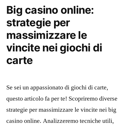
5Gringo
Ihr
Big casino online:
Casino
Praxis‑Leitfaden»
strategie per
–
Ihr
massimizzare le
Praxis‑Leitfa
vincite nei giochi di
carte
Se sei un appassionato di giochi di carte,
questo articolo fa per te! Scopriremo diverse
strategie per massimizzare le vincite nei big
casino online. Analizzeremo tecniche utili,