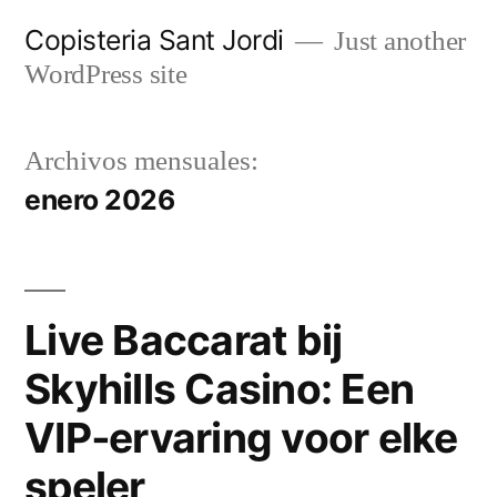
Saltar
Copisteria Sant Jordi
Just another
al
WordPress site
contenido
Archivos mensuales:
enero 2026
Live Baccarat bij
Skyhills Casino: Een
VIP‑ervaring voor elke
speler