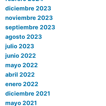
diciembre 2023
noviembre 2023
septiembre 2023
agosto 2023
julio 2023
junio 2022
mayo 2022
abril 2022
enero 2022
diciembre 2021
mayo 2021