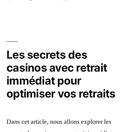
Bonus‑Strategien
en
Der
beim
ultimative
Guide
Ice
zu
Fishing
Bonus‑Strate
beim
Casino
Les secrets des
Ice
Live»
casinos avec retrait
Fishing
Casino
immédiat pour
Live
optimiser vos retraits
Dans cet article, nous allons explorer les