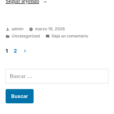
«A
Seguir leyendo
HTML5‑alapú
játékélmény
Publicado
admin
marzo 19, 2026
mestersége
por
Publicado
en
Uncategorized
Deja un comentario
a
en
A
Verde
HTML5‑alapú
1
2
játékélmény
Paginación
Casino‑ban»
mestersége
de
a
Buscar:
Verde
entradas
Casino‑ban