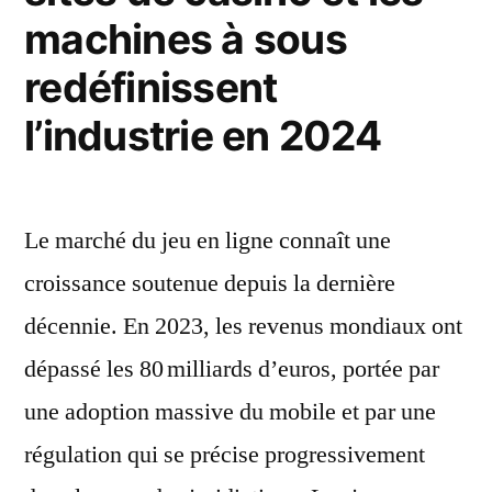
machines à sous
redéfinissent
l’industrie en 2024
Le marché du jeu en ligne connaît une
croissance soutenue depuis la dernière
décennie. En 2023, les revenus mondiaux ont
dépassé les 80 milliards d’euros, portée par
une adoption massive du mobile et par une
régulation qui se précise progressivement