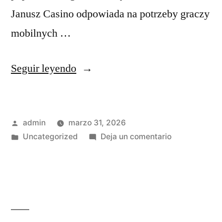
Janusz Casino odpowiada na potrzeby graczy
mobilnych …
«Jak
Seguir leyendo
Janusz
Casino
Publicado
admin
marzo 31, 2026
dostosowuje
por
Publicado
en
Uncategorized
Deja un comentario
swoją
en
Jak
ofertę
Janusz
Casino
do
dostosowuje
potrzeb
swoją
ofertę