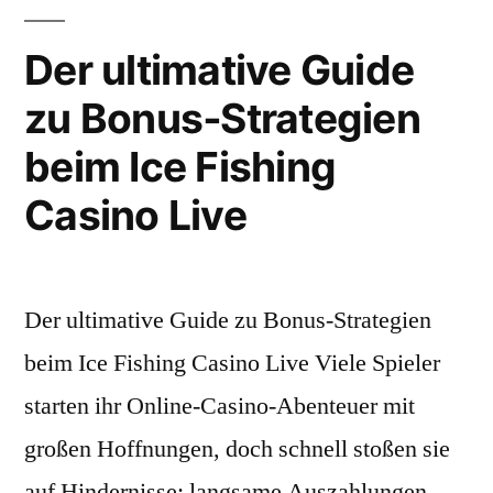
Casino
Bonus‑Strate
bij
Deze
Der ultimative Guide
Hiddenjack
Zomer»
zu Bonus‑Strategien
Casino
Deze
beim Ice Fishing
Zomer
Casino Live
Der ultimative Guide zu Bonus‑Strategien
beim Ice Fishing Casino Live Viele Spieler
starten ihr Online‑Casino‑Abenteuer mit
großen Hoffnungen, doch schnell stoßen sie
auf Hindernisse: langsame Auszahlungen,