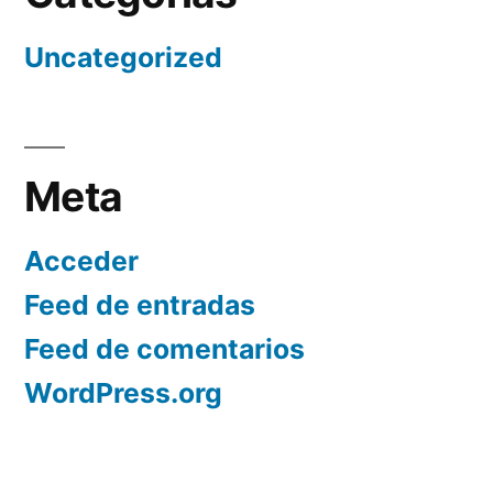
Uncategorized
Meta
Acceder
Feed de entradas
Feed de comentarios
WordPress.org