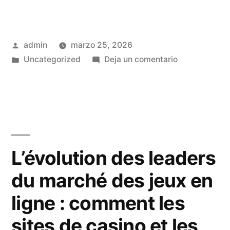
besten
Strategien
Publicado
admin
marzo 25, 2026
zur
por
Publicado
en
Uncategorized
Deja un comentario
schnellen
en
Die
Robocat
besten
Strategien
Casino
zur
Auszahlung»
schnellen
Robocat
L’évolution des leaders
Casino
du marché des jeux en
Auszahlung
ligne : comment les
sites de casino et les