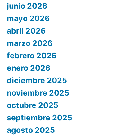
junio 2026
mayo 2026
abril 2026
marzo 2026
febrero 2026
enero 2026
diciembre 2025
noviembre 2025
octubre 2025
septiembre 2025
agosto 2025