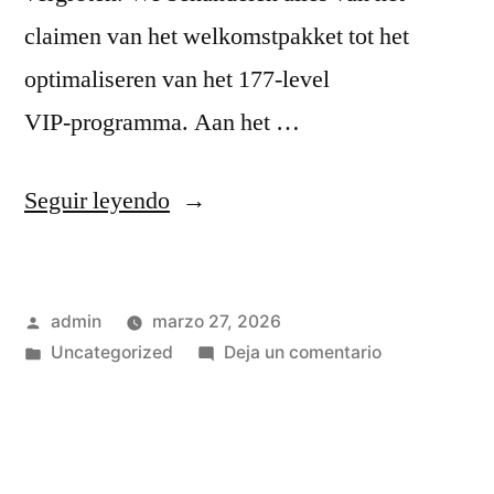
claimen van het welkomstpakket tot het
optimaliseren van het 177‑level
VIP‑programma. Aan het …
«De
Seguir leyendo
Ultieme
Gids
Publicado
admin
marzo 27, 2026
voor
por
Publicado
en
Uncategorized
Deja un comentario
Bonus‑Strategieën
en
De
bij
Ultieme
Gids
Hiddenjack
voor