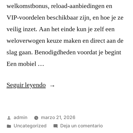
welkomstbonus, reload‑aanbiedingen en
VIP‑voordelen beschikbaar zijn, en hoe je ze
veilig inzet. Aan het einde kun je zelf een
weloverwogen keuze maken en direct aan de
slag gaan. Benodigdheden voordat je begint
Een mobiel …
«Het
Seguir leyendo
Ultieme
Bonus‑Overzicht
Publicado
admin
marzo 21, 2026
voor
por
Publicado
en
Uncategorized
Deja un comentario
Skyhills