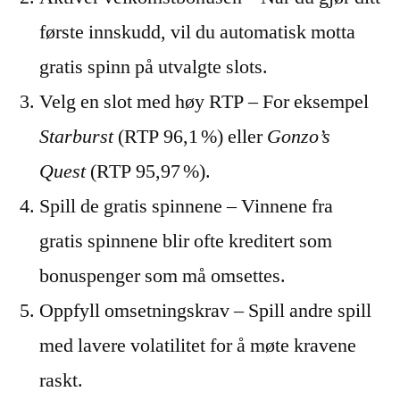
første innskudd, vil du automatisk motta
gratis spinn på utvalgte slots.
Velg en slot med høy RTP – For eksempel
Starburst
(RTP 96,1 %) eller
Gonzo’s
Quest
(RTP 95,97 %).
Spill de gratis spinnene – Vinnene fra
gratis spinnene blir ofte kreditert som
bonuspenger som må omsettes.
Oppfyll omsetningskrav – Spill andre spill
med lavere volatilitet for å møte kravene
raskt.