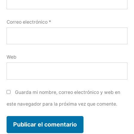
Correo electrónico
*
Web
Guarda mi nombre, correo electrónico y web en
este navegador para la próxima vez que comente.