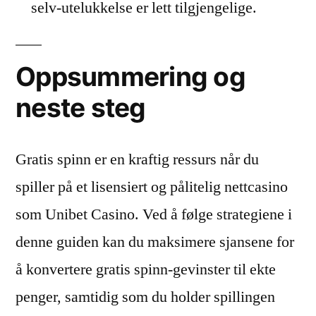
selv‑utelukkelse er lett tilgjengelige.
Oppsummering og
neste steg
Gratis spinn er en kraftig ressurs når du
spiller på et lisensiert og pålitelig nettcasino
som Unibet Casino. Ved å følge strategiene i
denne guiden kan du maksimere sjansene for
å konvertere gratis spinn‑gevinster til ekte
penger, samtidig som du holder spillingen