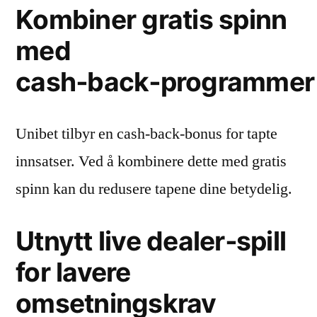
Kombiner gratis spinn
med
cash‑back‑programmer
Unibet tilbyr en cash‑back‑bonus for tapte
innsatser. Ved å kombinere dette med gratis
spinn kan du redusere tapene dine betydelig.
Utnytt live dealer‑spill
for lavere
omsetningskrav