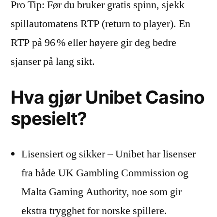
Pro Tip: Før du bruker gratis spinn, sjekk
spillautomatens RTP (return to player). En
RTP på 96 % eller høyere gir deg bedre
sjanser på lang sikt.
Hva gjør Unibet Casino
spesielt?
Lisensiert og sikker – Unibet har lisenser
fra både UK Gambling Commission og
Malta Gaming Authority, noe som gir
ekstra trygghet for norske spillere.