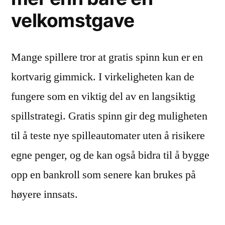
velkomstgave
Mange spillere tror at gratis spinn kun er en
kortvarig gimmick. I virkeligheten kan de
fungere som en viktig del av en langsiktig
spillstrategi. Gratis spinn gir deg muligheten
til å teste nye spilleautomater uten å risikere
egne penger, og de kan også bidra til å bygge
opp en bankroll som senere kan brukes på
høyere innsats.