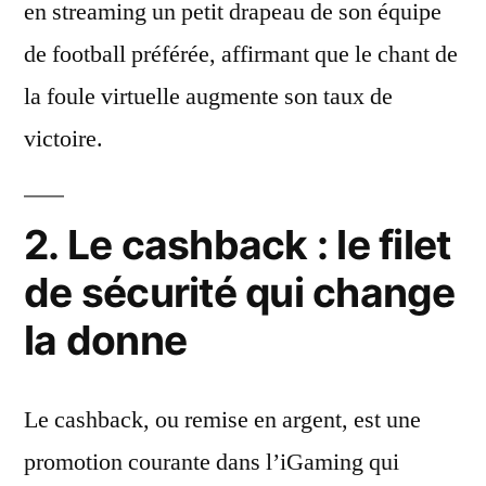
en streaming un petit drapeau de son équipe
de football préférée, affirmant que le chant de
la foule virtuelle augmente son taux de
victoire.
2. Le cashback : le filet
de sécurité qui change
la donne
Le cashback, ou remise en argent, est une
promotion courante dans l’iGaming qui