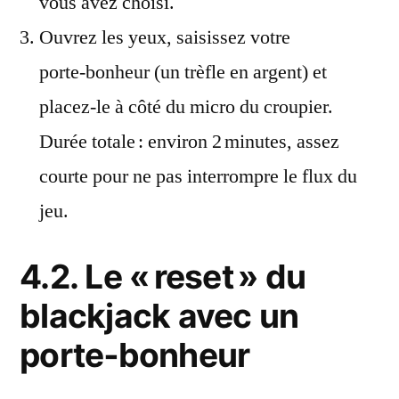
vous avez choisi.
Ouvrez les yeux, saisissez votre
porte‑bonheur (un trèfle en argent) et
placez‑le à côté du micro du croupier.
Durée totale : environ 2 minutes, assez
courte pour ne pas interrompre le flux du
jeu.
4.2. Le « reset » du
blackjack avec un
porte‑bonheur