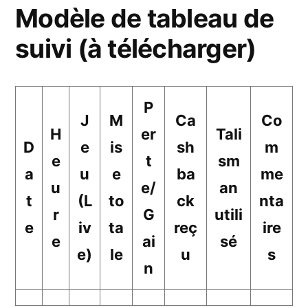
Modèle de tableau de
suivi (à télécharger)
P
J
M
Ca
Co
H
er
Tali
D
e
is
sh
m
e
t
sm
a
u
e
ba
me
u
e/
an
t
(L
to
ck
nta
r
G
utili
e
iv
ta
reç
ire
e
ai
sé
e)
le
u
s
n