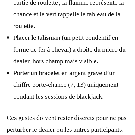
partie de roulette ; la flamme représente la
chance et le vert rappelle le tableau de la
roulette.
Placer le talisman (un petit pendentif en
forme de fer à cheval) à droite du micro du
dealer, hors champ mais visible.
Porter un bracelet en argent gravé d’un
chiffre porte‑chance (7, 13) uniquement
pendant les sessions de blackjack.
Ces gestes doivent rester discrets pour ne pas
perturber le dealer ou les autres participants.