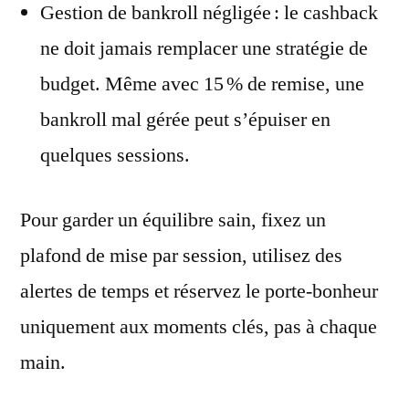
Gestion de bankroll négligée : le cashback
ne doit jamais remplacer une stratégie de
budget. Même avec 15 % de remise, une
bankroll mal gérée peut s’épuiser en
quelques sessions.
Pour garder un équilibre sain, fixez un
plafond de mise par session, utilisez des
alertes de temps et réservez le porte‑bonheur
uniquement aux moments clés, pas à chaque
main.