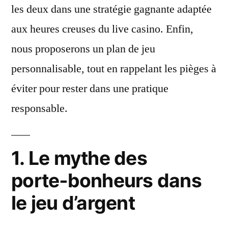
les deux dans une stratégie gagnante adaptée
aux heures creuses du live casino. Enfin,
nous proposerons un plan de jeu
personnalisable, tout en rappelant les pièges à
éviter pour rester dans une pratique
responsable.
1. Le mythe des
porte‑bonheurs dans
le jeu d’argent