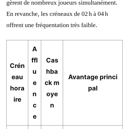
gèrent de nombreux joueurs simultanément.
En revanche, les créneaux de 02 h à 04 h
offrent une fréquentation très faible.
A
ffl
Cas
Crén
u
hba
eau
Avantage princi
e
ck m
hora
pal
n
oye
ire
c
n
e