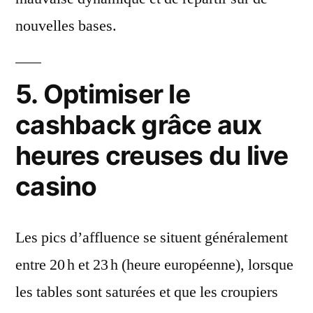
nouvelles bases.
5. Optimiser le
cashback grâce aux
heures creuses du live
casino
Les pics d’affluence se situent généralement
entre 20 h et 23 h (heure européenne), lorsque
les tables sont saturées et que les croupiers