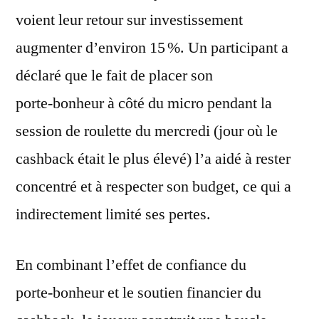
voient leur retour sur investissement
augmenter d’environ 15 %. Un participant a
déclaré que le fait de placer son
porte‑bonheur à côté du micro pendant la
session de roulette du mercredi (jour où le
cashback était le plus élevé) l’a aidé à rester
concentré et à respecter son budget, ce qui a
indirectement limité ses pertes.
En combinant l’effet de confiance du
porte‑bonheur et le soutien financier du