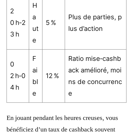
H
2
a
Plus de parties, p
0 h‑2
5 %
ut
lus d’action
3 h
e
F
Ratio mise‑cashb
0
ai
ack amélioré, moi
2 h‑0
12 %
bl
ns de concurrenc
4 h
e
e
En jouant pendant les heures creuses, vous
bénéficiez d’un taux de cashback souvent