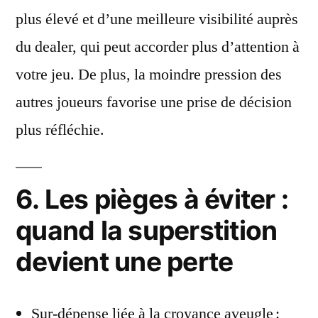
plus élevé et d’une meilleure visibilité auprès
du dealer, qui peut accorder plus d’attention à
votre jeu. De plus, la moindre pression des
autres joueurs favorise une prise de décision
plus réfléchie.
6. Les pièges à éviter :
quand la superstition
devient une perte
Sur‑dépense liée à la croyance aveugle :