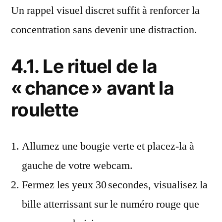
Un rappel visuel discret suffit à renforcer la
concentration sans devenir une distraction.
4.1. Le rituel de la
« chance » avant la
roulette
Allumez une bougie verte et placez‑la à
gauche de votre webcam.
Fermez les yeux 30 secondes, visualisez la
bille atterrissant sur le numéro rouge que