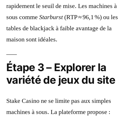
rapidement le seuil de mise. Les machines à
sous comme
Starburst
(RTP ≈ 96,1 %) ou les
tables de blackjack à faible avantage de la
maison sont idéales.
Étape 3 – Explorer la
variété de jeux du site
Stake Casino ne se limite pas aux simples
machines à sous. La plateforme propose :