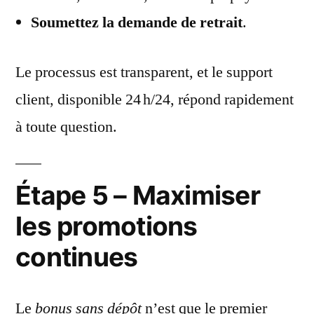
Soumettez la demande de retrait
.
Le processus est transparent, et le support
client, disponible 24 h/24, répond rapidement
à toute question.
Étape 5 – Maximiser
les promotions
continues
Le
bonus sans dépôt
n’est que le premier