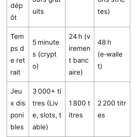
dép
uits
tes)
ôt
Tem
24 h (v
5 minute
48 h
ps d
iremen
s (crypt
(e‑walle
e ret
t banc
o)
t)
rait
aire)
Jeu
3 000+ ti
x dis
tres (Liv
1 800 t
2 200 titr
poni
e, slots, t
itres
es
bles
able)