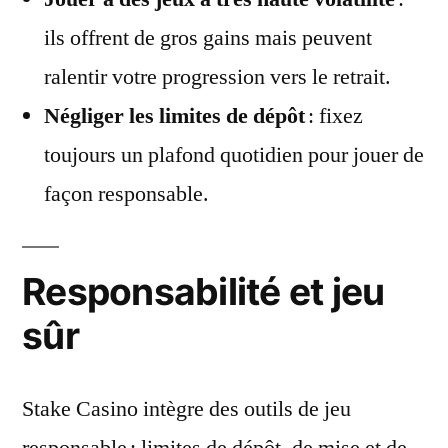
ils offrent de gros gains mais peuvent
ralentir votre progression vers le retrait.
Négliger les limites de dépôt
: fixez
toujours un plafond quotidien pour jouer de
façon responsable.
Responsabilité et jeu
sûr
Stake Casino intègre des outils de jeu