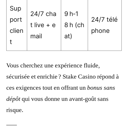
Sup
24/7 cha
9 h‑1
port
24/7 télé
t live + e
8 h (ch
clien
phone
mail
at)
t
Vous cherchez une expérience fluide,
sécurisée et enrichie ? Stake Casino répond à
ces exigences tout en offrant un
bonus sans
dépôt
qui vous donne un avant‑goût sans
risque.