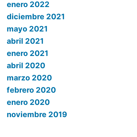
enero 2022
diciembre 2021
mayo 2021
abril 2021
enero 2021
abril 2020
marzo 2020
febrero 2020
enero 2020
noviembre 2019