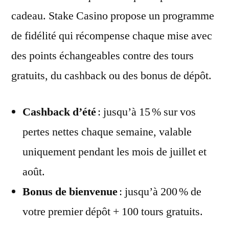
cadeau. Stake Casino propose un programme
de fidélité qui récompense chaque mise avec
des points échangeables contre des tours
gratuits, du cashback ou des bonus de dépôt.
Cashback d’été
: jusqu’à 15 % sur vos
pertes nettes chaque semaine, valable
uniquement pendant les mois de juillet et
août.
Bonus de bienvenue
: jusqu’à 200 % de
votre premier dépôt + 100 tours gratuits.