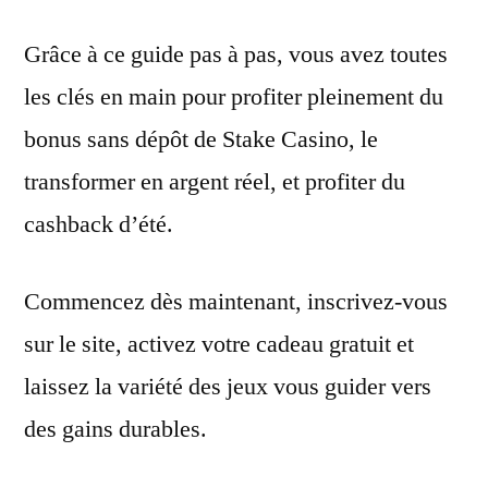
Grâce à ce guide pas à pas, vous avez toutes
les clés en main pour profiter pleinement du
bonus sans dépôt de Stake Casino, le
transformer en argent réel, et profiter du
cashback d’été.
Commencez dès maintenant, inscrivez‑vous
sur le site, activez votre cadeau gratuit et
laissez la variété des jeux vous guider vers
des gains durables.