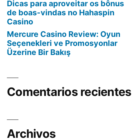
Dicas para aproveitar os bônus
de boas-vindas no Hahaspin
Casino
Mercure Casino Review: Oyun
Seçenekleri ve Promosyonlar
Üzerine Bir Bakış
Comentarios recientes
Archivos