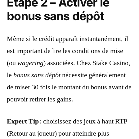
Étape 2 – Activer le
bonus sans dépôt
Même si le crédit apparaît instantanément, il
est important de lire les conditions de mise
(ou
wagering
) associées. Chez Stake Casino,
le
bonus sans dépôt
nécessite généralement
de miser 30 fois le montant du bonus avant de
pouvoir retirer les gains.
Expert Tip
: choisissez des jeux à haut RTP
(Retour au joueur) pour atteindre plus