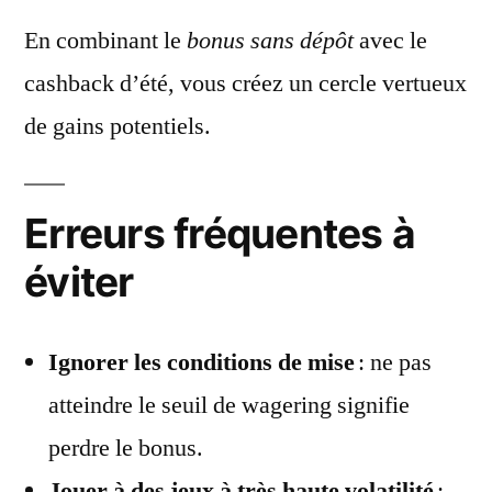
En combinant le
bonus sans dépôt
avec le
cashback d’été, vous créez un cercle vertueux
de gains potentiels.
Erreurs fréquentes à
éviter
Ignorer les conditions de mise
: ne pas
atteindre le seuil de wagering signifie
perdre le bonus.
Jouer à des jeux à très haute volatilité
: