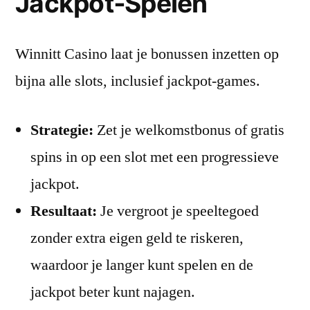
Jackpot‑Spelen
Winnitt Casino laat je bonussen inzetten op
bijna alle slots, inclusief jackpot‑games.
Strategie:
Zet je welkomstbonus of gratis
spins in op een slot met een progressieve
jackpot.
Resultaat:
Je vergroot je speeltegoed
zonder extra eigen geld te riskeren,
waardoor je langer kunt spelen en de
jackpot beter kunt najagen.