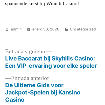
spannende kerst bij Winnitt Casino!
Publicado
Publicado
admin
enero 30, 2026
Uncategorized
por
en
Entrada
Entrada siguiente
siguiente:
Live Baccarat bij Skyhills Casino:
Navegación
Een VIP‑ervaring voor elke speler
de
Entrada
Entrada anterior
entradas
anterior:
De Ultieme Gids voor
Jackpot‑Spelen bij Kansino
Casino