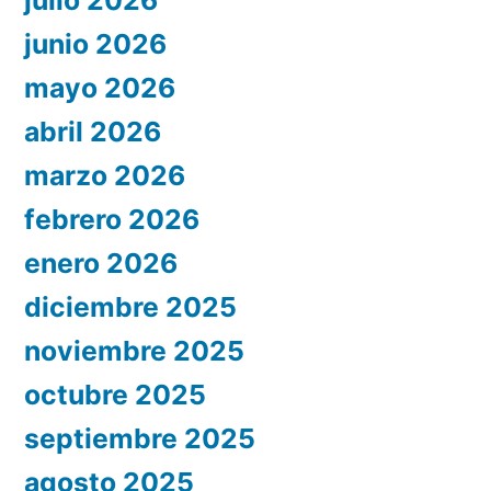
junio 2026
mayo 2026
abril 2026
marzo 2026
febrero 2026
enero 2026
diciembre 2025
noviembre 2025
octubre 2025
septiembre 2025
agosto 2025