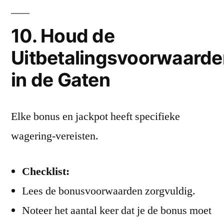
10. Houd de
Uitbetalingsvoorwaarde
in de Gaten
Elke bonus en jackpot heeft specifieke
wagering‑vereisten.
Checklist:
Lees de bonusvoorwaarden zorgvuldig.
Noteer het aantal keer dat je de bonus moet