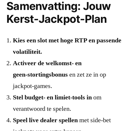
Samenvatting: Jouw
Kerst‑Jackpot‑Plan
Kies een slot met hoge RTP en passende
volatiliteit.
Activeer de welkomst- en
geen‑stortingsbonus
en zet ze in op
jackpot‑games.
Stel budget‑ en limiet‑tools in
om
verantwoord te spelen.
Speel live dealer spellen
met side‑bet