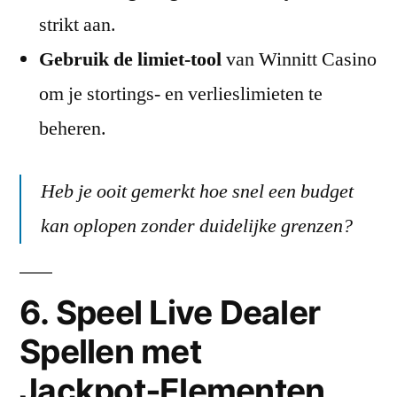
strikt aan.
Gebruik de limiet‑tool
van Winnitt Casino
om je stortings- en verlieslimieten te
beheren.
Heb je ooit gemerkt hoe snel een budget
kan oplopen zonder duidelijke grenzen?
6. Speel Live Dealer
Spellen met
Jackpot‑Elementen