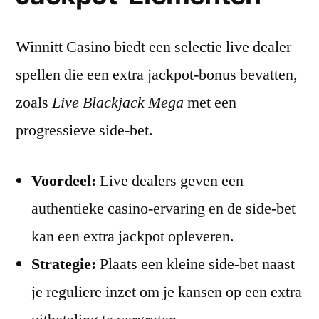
Winnitt Casino biedt een selectie live dealer
spellen die een extra jackpot‑bonus bevatten,
zoals
Live Blackjack Mega
met een
progressieve side‑bet.
Voordeel:
Live dealers geven een
authentieke casino‑ervaring en de side‑bet
kan een extra jackpot opleveren.
Strategie:
Plaats een kleine side‑bet naast
je reguliere inzet om je kansen op een extra