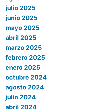
julio 2025
junio 2025
mayo 2025
abril 2025
marzo 2025
febrero 2025
enero 2025
octubre 2024
agosto 2024
julio 2024
abril 2024