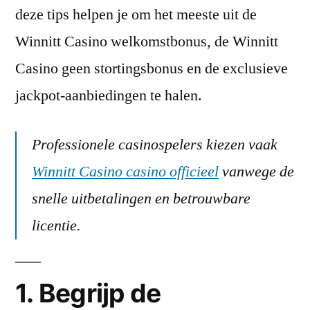
deze tips helpen je om het meeste uit de
Winnitt Casino welkomstbonus, de Winnitt
Casino geen stortingsbonus en de exclusieve
jackpot‑aanbiedingen te halen.
Professionele casinospelers kiezen vaak
Winnitt Casino casino officieel
vanwege de
snelle uitbetalingen en betrouwbare
licentie.
1. Begrijp de