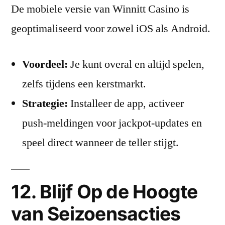
De mobiele versie van Winnitt Casino is
geoptimaliseerd voor zowel iOS als Android.
Voordeel:
Je kunt overal en altijd spelen,
zelfs tijdens een kerstmarkt.
Strategie:
Installeer de app, activeer
push‑meldingen voor jackpot‑updates en
speel direct wanneer de teller stijgt.
12. Blijf Op de Hoogte
van Seizoensacties