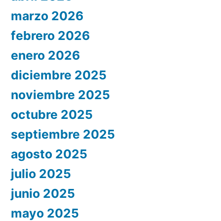
marzo 2026
febrero 2026
enero 2026
diciembre 2025
noviembre 2025
octubre 2025
septiembre 2025
agosto 2025
julio 2025
junio 2025
mayo 2025