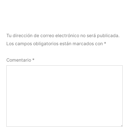
Tu dirección de correo electrónico no será publicada.
Los campos obligatorios están marcados con
*
Comentario
*