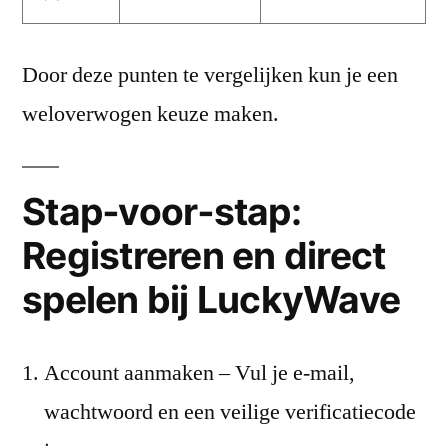
Door deze punten te vergelijken kun je een
weloverwogen keuze maken.
Stap‑voor‑stap:
Registreren en direct
spelen bij LuckyWave
Account aanmaken – Vul je e‑mail,
wachtwoord en een veilige verificatiecode