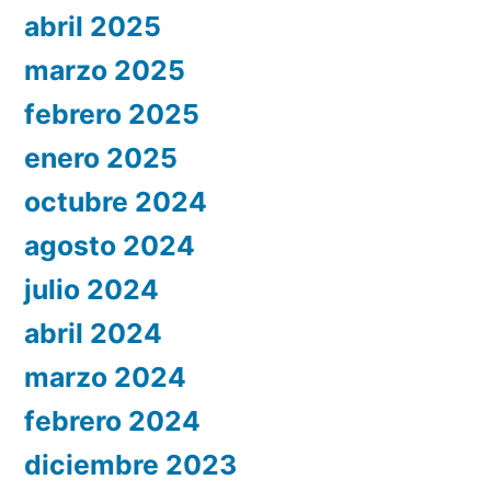
abril 2025
marzo 2025
febrero 2025
enero 2025
octubre 2024
agosto 2024
julio 2024
abril 2024
marzo 2024
febrero 2024
diciembre 2023