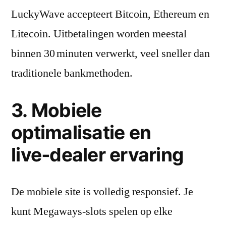
LuckyWave accepteert Bitcoin, Ethereum en
Litecoin. Uitbetalingen worden meestal
binnen 30 minuten verwerkt, veel sneller dan
traditionele bankmethoden.
3. Mobiele
optimalisatie en
live‑dealer ervaring
De mobiele site is volledig responsief. Je
kunt Megaways‑slots spelen op elke