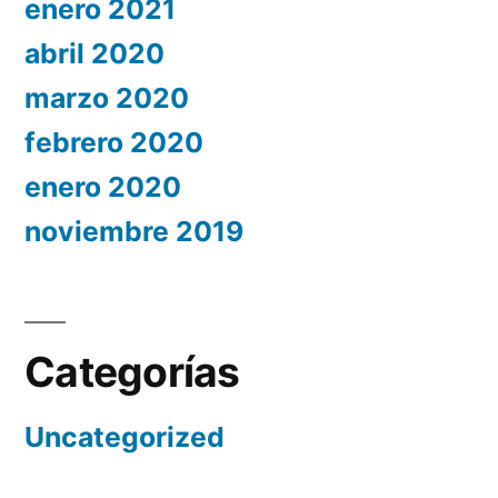
enero 2021
abril 2020
marzo 2020
febrero 2020
enero 2020
noviembre 2019
Categorías
Uncategorized