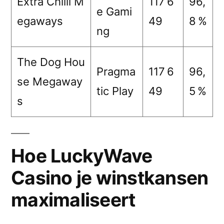
Extra Chilli M
117 6
96,
e Gami
egaways
49
8 %
ng
The Dog Hou
Pragma
117 6
96,
se Megaway
tic Play
49
5 %
s
Hoe LuckyWave
Casino je winstkansen
maximaliseert