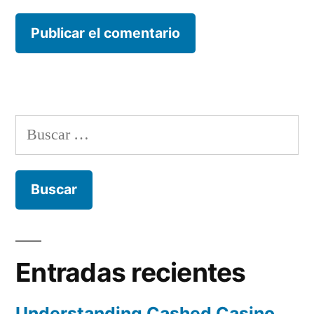
Buscar:
Entradas recientes
Understanding Cashed Casino