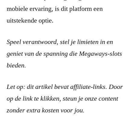
mobiele ervaring, is dit platform een
uitstekende optie.
Speel verantwoord, stel je limieten in en
geniet van de spanning die Megaways‑slots
bieden.
Let op: dit artikel bevat affiliate‑links. Door
op de link te klikken, steun je onze content
zonder extra kosten voor jou.