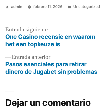
Publicado
Publicado
admin
febrero 11, 2026
Uncategorized
por
en
Entrada
Entrada siguiente
siguiente:
One Casino recensie en waarom
Navegación
het een topkeuze is
de
Entrada
Entrada anterior
entradas
anterior:
Pasos esenciales para retirar
dinero de Jugabet sin problemas
Dejar un comentario