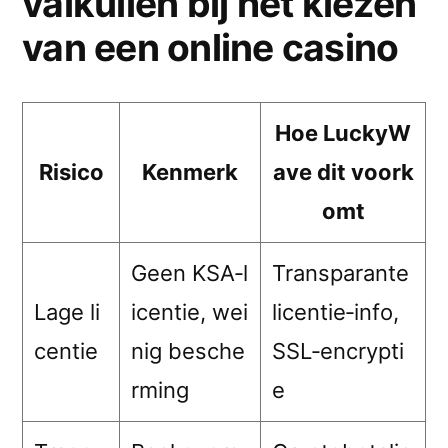
valkuilen bij het kiezen
van een online casino
Hoe LuckyW
Risico
Kenmerk
ave dit voork
omt
Geen KSA‑l
Transparante
Lage li
icentie, wei
licentie‑info,
centie
nig besche
SSL‑encrypti
rming
e