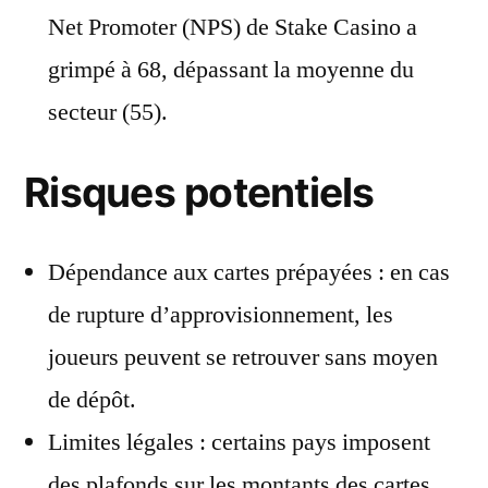
Net Promoter (NPS) de Stake Casino a
grimpé à 68, dépassant la moyenne du
secteur (55).
Risques potentiels
Dépendance aux cartes prépayées : en cas
de rupture d’approvisionnement, les
joueurs peuvent se retrouver sans moyen
de dépôt.
Limites légales : certains pays imposent
des plafonds sur les montants des cartes