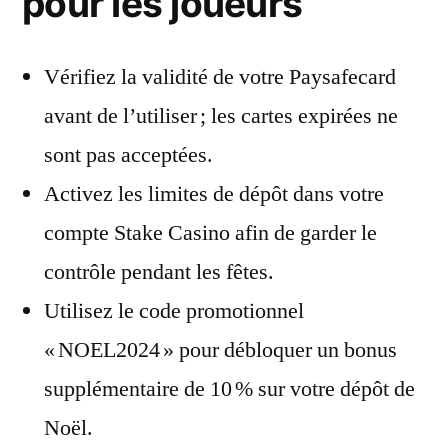
pour les joueurs
Vérifiez la validité de votre Paysafecard
avant de l’utiliser ; les cartes expirées ne
sont pas acceptées.
Activez les limites de dépôt dans votre
compte Stake Casino afin de garder le
contrôle pendant les fêtes.
Utilisez le code promotionnel
« NOEL2024 » pour débloquer un bonus
supplémentaire de 10 % sur votre dépôt de
Noël.