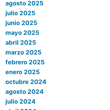
agosto 2025
julio 2025
junio 2025
mayo 2025
abril 2025
marzo 2025
febrero 2025
enero 2025
octubre 2024
agosto 2024
julio 2024