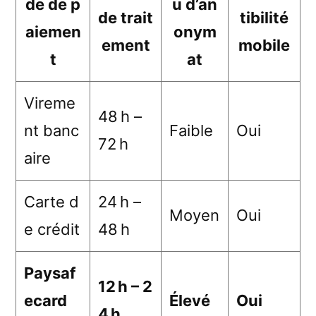
de de p
u d’an
de trait
tibilité
aiemen
onym
ement
mobile
t
at
Vireme
48 h –
nt banc
Faible
Oui
72 h
aire
Carte d
24 h –
Moyen
Oui
e crédit
48 h
Paysaf
12 h – 2
ecard
Élevé
Oui
4 h