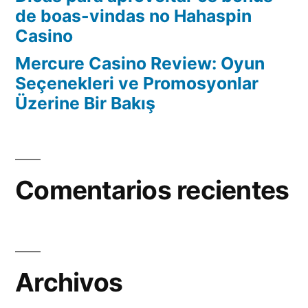
de boas-vindas no Hahaspin
Casino
Mercure Casino Review: Oyun
Seçenekleri ve Promosyonlar
Üzerine Bir Bakış
Comentarios recientes
Archivos