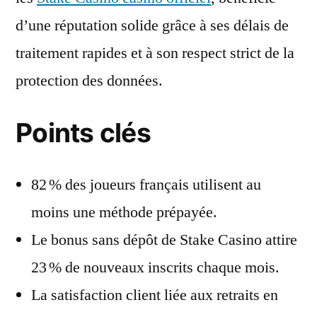
d’une réputation solide grâce à ses délais de
traitement rapides et à son respect strict de la
protection des données.
Points clés
82 % des joueurs français utilisent au
moins une méthode prépayée.
Le bonus sans dépôt de Stake Casino attire
23 % de nouveaux inscrits chaque mois.
La satisfaction client liée aux retraits en