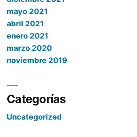
mayo 2021
abril 2021
enero 2021
marzo 2020
noviembre 2019
Categorías
Uncategorized