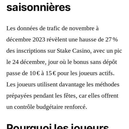
saisonnières
Les données de trafic de novembre à
décembre 2023 révèlent une hausse de 27 %
des inscriptions sur Stake Casino, avec un pic
le 24 décembre, jour où le bonus sans dépôt
passe de 10 € à 15 € pour les joueurs actifs.
Les joueurs utilisent davantage les méthodes
prépayées pendant les fêtes, car elles offrent
un contrôle budgétaire renforcé.
Pourquoi les joueurs