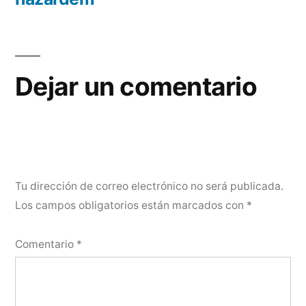
Dejar un comentario
Tu dirección de correo electrónico no será publicada.
Los campos obligatorios están marcados con
*
Comentario
*