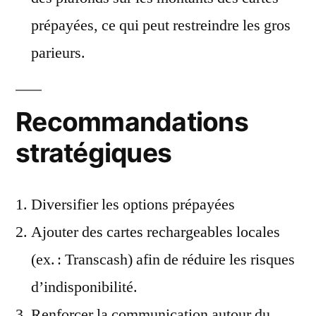
prépayées, ce qui peut restreindre les gros
parieurs.
Recommandations
stratégiques
Diversifier les options prépayées
Ajouter des cartes rechargeables locales
(ex. : Transcash) afin de réduire les risques
d’indisponibilité.
Renforcer la communication autour du